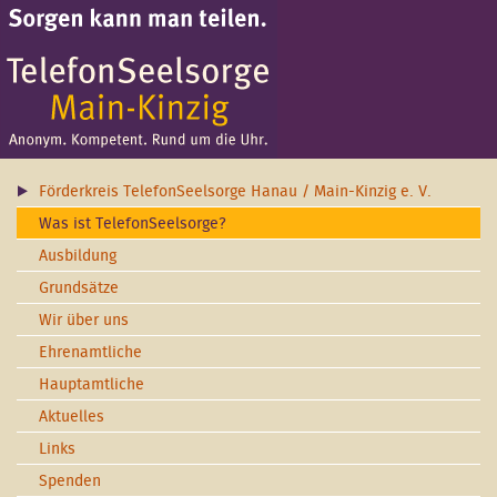
Förderkreis TelefonSeelsorge Hanau / Main-Kinzig e. V.
Was ist TelefonSeelsorge?
Ausbildung
Grundsätze
Wir über uns
Ehrenamtliche
Hauptamtliche
Aktuelles
Links
Spenden