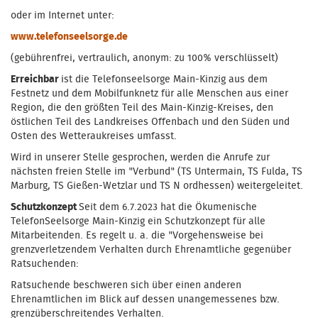
oder im Internet unter:
www.telefonseelsorge.de
(gebührenfrei, vertraulich, anonym: zu 100% verschlüsselt)
Erreichbar
ist die Telefonseelsorge Main-Kinzig aus dem
Festnetz und dem Mobilfunknetz für alle Menschen aus einer
Region, die den größten Teil des Main-Kinzig-Kreises, den
östlichen Teil des Landkreises Offenbach und den Süden und
Osten des Wetteraukreises umfasst.
Wird in unserer Stelle gesprochen, werden die Anrufe zur
nächsten freien Stelle im "Verbund" (TS Untermain, TS Fulda, TS
Marburg, TS Gießen-Wetzlar und TS N ordhessen) weitergeleitet.
Schutzkonzept
Seit dem 6.7.2023 hat die Ökumenische
TelefonSeelsorge Main-Kinzig ein Schutzkonzept für alle
Mitarbeitenden. Es regelt u. a. die "Vorgehensweise bei
grenzverletzendem Verhalten durch Ehrenamtliche gegenüber
Ratsuchenden:
Ratsuchende beschweren sich über einen anderen
Ehrenamtlichen im Blick auf dessen unangemessenes bzw.
grenzüberschreitendes Verhalten.