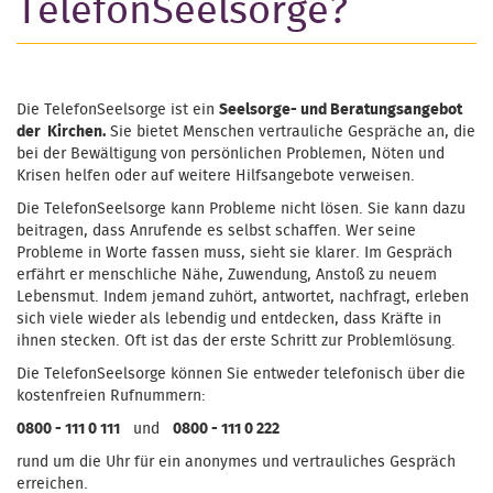
TelefonSeelsorge?
Die TelefonSeelsorge ist ein
Seelsorge- und Beratungsangebot
der Kirchen.
Sie bietet Menschen vertrauliche Gespräche an, die
bei der Bewältigung von persönlichen Problemen, Nöten und
Krisen helfen oder auf weitere Hilfsangebote verweisen.
Die TelefonSeelsorge kann Probleme nicht lösen. Sie kann dazu
beitragen, dass Anrufende es selbst schaffen. Wer seine
Probleme in Worte fassen muss, sieht sie klarer. Im Gespräch
erfährt er menschliche Nähe, Zuwendung, Anstoß zu neuem
Lebensmut. Indem jemand zuhört, antwortet, nachfragt, erleben
sich viele wieder als lebendig und entdecken, dass Kräfte in
ihnen stecken. Oft ist das der erste Schritt zur Problemlösung.
Die TelefonSeelsorge können Sie entweder telefonisch über die
kostenfreien Rufnummern:
0800 - 111 0 111
und
0800 - 111 0 222
rund um die Uhr für ein anonymes und vertrauliches Gespräch
erreichen.