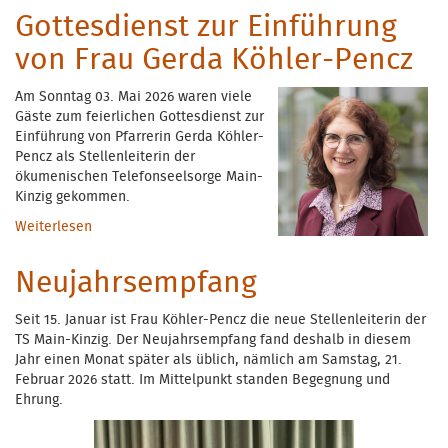
Gottesdienst zur Einführung
von Frau Gerda Köhler-Pencz
Am Sonntag 03. Mai 2026 waren viele
Gäste zum feierlichen Gottesdienst zur
Einführung von Pfarrerin Gerda Köhler-
Pencz als Stellenleiterin der
ökumenischen Telefonseelsorge Main-
Kinzig gekommen.
Weiterlesen
über Gottesdienst zur Einführung von Frau Gerda
Köhler-Pencz
Neujahrsempfang
Seit 15. Januar ist Frau Köhler-Pencz die neue Stellenleiterin der
TS Main-Kinzig. Der Neujahrsempfang fand deshalb in diesem
Jahr einen Monat später als üblich, nämlich am Samstag, 21.
Februar 2026 statt. Im Mittelpunkt standen Begegnung und
Ehrung.