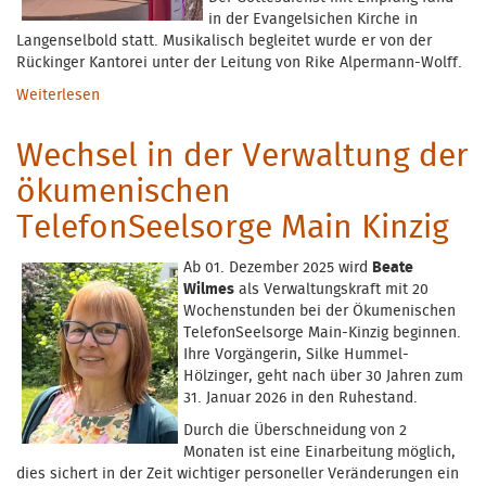
in der Evangelsichen Kirche in
Langenselbold statt. Musikalisch begleitet wurde er von der
Rückinger Kantorei unter der Leitung von Rike Alpermann-Wolff.
Weiterlesen
über Abschied in den Ruhestand
Wechsel in der Verwaltung der
ökumenischen
TelefonSeelsorge Main Kinzig
Ab 01. Dezember 2025 wird
Beate
Wilmes
als Verwaltungskraft mit 20
Wochenstunden bei der Ökumenischen
TelefonSeelsorge Main-Kinzig beginnen.
Ihre Vorgängerin, Silke Hummel-
Hölzinger, geht nach über 30 Jahren zum
31. Januar 2026 in den Ruhestand.
Durch die Überschneidung von 2
Monaten ist eine Einarbeitung möglich,
dies sichert in der Zeit wichtiger personeller Veränderungen ein