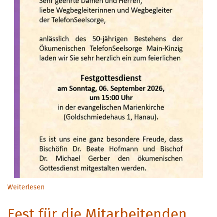
Weiterlesen
über Jubiläumsfeier mit Festgottesdienst am 06.
September
Fest für die Mitarbeitenden