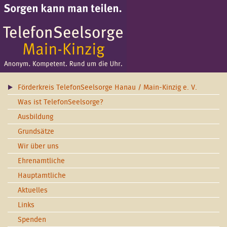
Förderkreis TelefonSeelsorge Hanau / Main-Kinzig e. V.
Was ist TelefonSeelsorge?
Ausbildung
Grundsätze
Wir über uns
Ehrenamtliche
Hauptamtliche
Aktuelles
Links
Spenden