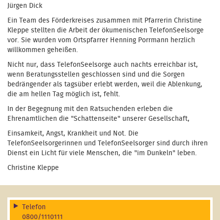
Jürgen Dick
Ein Team des Förderkreises zusammen mit Pfarrerin Christine
Kleppe stellten die Arbeit der ökumenischen TelefonSeelsorge
vor. Sie wurden vom Ortspfarrer Henning Porrmann herzlich
willkommen geheißen.
Nicht nur, dass TelefonSeelsorge auch nachts erreichbar ist,
wenn Beratungsstellen geschlossen sind und die Sorgen
bedrängender als tagsüber erlebt werden, weil die Ablenkung,
die am hellen Tag möglich ist, fehlt.
In der Begegnung mit den Ratsuchenden erleben die
Ehrenamtlichen die "Schattenseite" unserer Gesellschaft,
Einsamkeit, Angst, Krankheit und Not. Die
TelefonSeelsorgerinnen und TelefonSeelsorger sind durch ihren
Dienst ein Licht für viele Menschen, die "im Dunkeln" leben.
Christine Kleppe
Telefon
0800/1110111